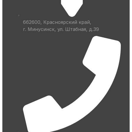
662600, Красноярский край,
г. Минусинск, ул. Штабная, д.39