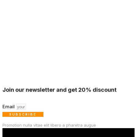
Join our newsletter and get 20% discount
Email
SUBSCRIBE
Promotion nulla vitae elit libero a pharetra augue