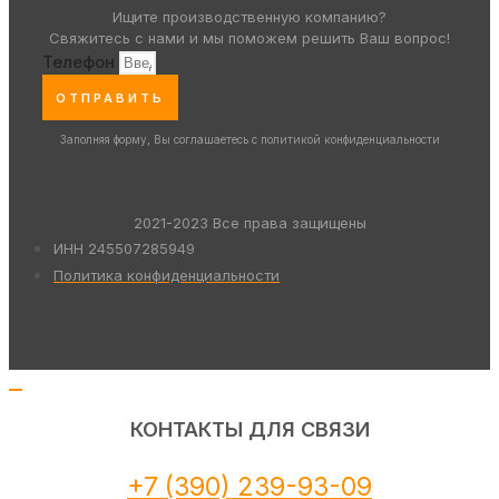
Ищите производственную компанию?
Свяжитесь с нами и мы поможем решить Ваш вопрос!
Телефон
ОТПРАВИТЬ
Заполняя форму, Вы соглашаетесь с политикой конфиденциальности
2021-2023 Все права защищены
ИНН 245507285949
Политика конфиденциальности
КОНТАКТЫ ДЛЯ СВЯЗИ
+7 (390) 239-93-09