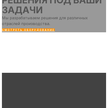
РЕШЕНИЯ ПОД ВАШИ
ЗАДАЧИ
Мы разрабатываем решения для различных
отраслей производства.
СМОТРЕТЬ ОБОРУДОВАНИЕ