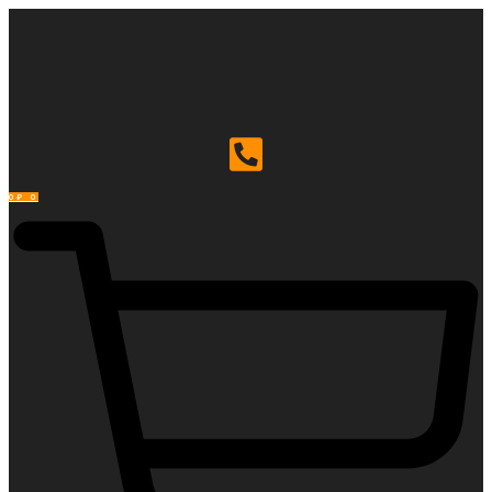
Перейти
к
содержимому
0
₽
0