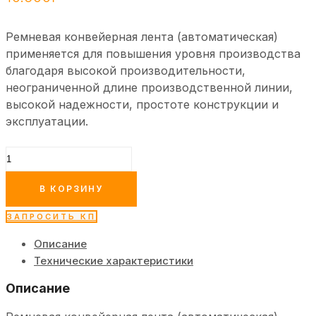
Ремневая конвейерная лента (автоматическая)
применяется для повышения уровня производства
благодаря высокой производительности,
неограниченной длине производственной линии,
высокой надежности, простоте конструкции и
эксплуатации.
Количество
товара
Ремневая
В КОРЗИНУ
конвейерная
лента
ЗАПРОСИТЬ КП
(автоматическая)
Описание
Технические характеристики
Описание