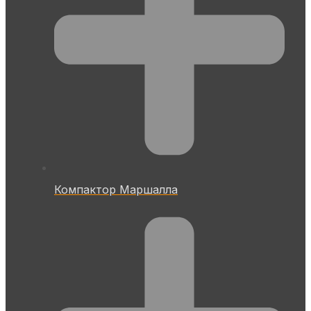
Компактор Маршалла