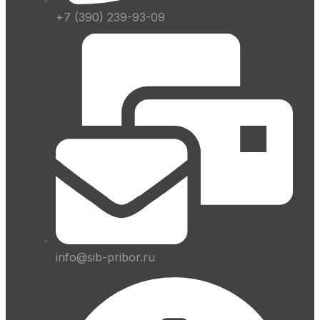
+7 (390) 239-93-09
info@sib-pribor.ru