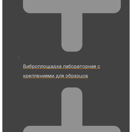
Виброплощадка лабораторная с
креплениями для образцов