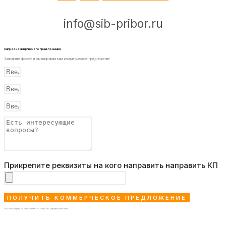
info@sib-pribor.ru
Запрос коммерческого предложения
Заполните форму и мы направим вам коммерческое предложение
Прикрепите реквизиты на кого направить направить КП
ПОЛУЧИТЬ КОММЕРЧЕСКОЕ ПРЕДЛОЖЕНИЕ
Заполняя форму, вы соглашаетесь с политикой конфиденциальности